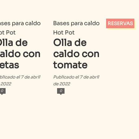
ses para caldo
Bases para caldo
RESERVAS
ot Pot
Hot Pot
lla de
Olla de
aldo con
caldo con
etas
tomate
blicado el 7 de abril
Publicado el 7 de abril
 2022
de 2022
0
0