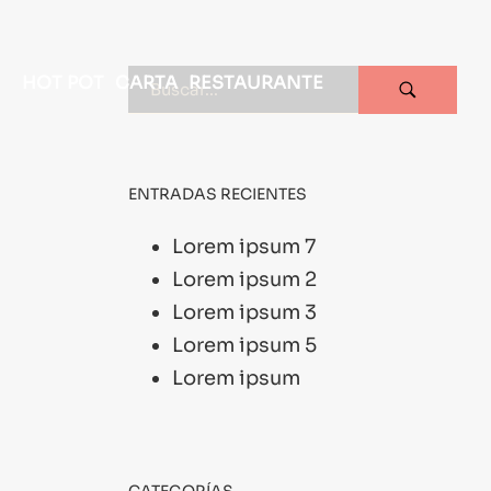
HOT POT
CARTA
RESTAURANTE
ENTRADAS RECIENTES
Lorem ipsum 7
Lorem ipsum 2
Lorem ipsum 3
Lorem ipsum 5
Lorem ipsum