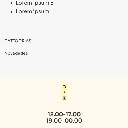
Lorem ipsum 5
Lorem ipsum
CATEGORÍAS
Novedades
M - D
12.00-17.00
19.00-00.00